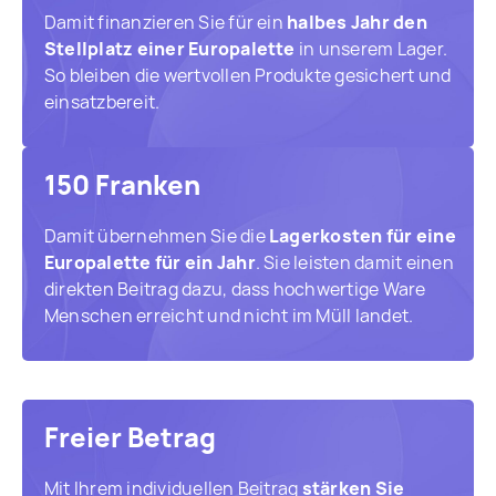
Damit finanzieren Sie für ein
halbes Jahr den
Stellplatz einer Europalette
in unserem Lager.
So bleiben die wertvollen Produkte gesichert und
einsatzbereit.
150 Franken
Damit übernehmen Sie die
Lagerkosten für eine
Europalette für ein Jahr
. Sie leisten damit einen
direkten Beitrag dazu, dass hochwertige Ware
Menschen erreicht und nicht im Müll landet.
Freier Betrag
Mit Ihrem individuellen Beitrag
stärken Sie