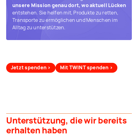
unsere Mission genau dort, wo aktuell Lücken
entstehen. Sie helfen mit, Produkte zu retten,
Transporte zu ermöglichen und Menschen im
Alltag zu unterstützen.
Jetzt spenden ›
Mit TWINT spenden ›
Unterstützung, die wir bereits
erhalten haben