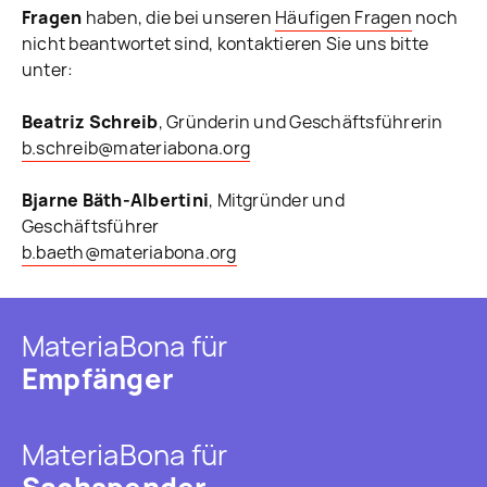
Fragen
haben, die bei unseren
Häufigen Fragen
noch
nicht beantwortet sind, kontaktieren Sie uns bitte
unter:
Beatriz Schreib
, Gründerin und Geschäftsführerin
b.schreib@materiabona.org
Bjarne Bäth-Albertini
, Mitgründer und
Geschäftsführer
b.baeth@materiabona.org
MateriaBona für
Empfänger
MateriaBona für